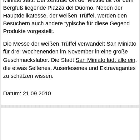
Miniato statt. Der zentrale Ort der Messe ist vor dem
Bergfuß liegende Piazza del Duomo. Neben der
Hauptdelikatesse, der weißen Trüffel, werden den
Besuchern auch andere typische für diese Gegend
Produkte vorgestellt.
Die Messe der weißen Trüffel verwandelt San Miniato
für drei Wochenenden im November in eine große
Geschmackslabor. Die Stadt
San Miniato lädt alle ein
,
die etwas Seltenes, Auserlesenes und Extravagantes
zu schätzen wissen.
Datum: 21.09.2010