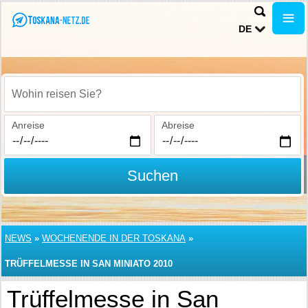
DE
Wohin reisen Sie?
Anreise
Abreise
Suchen
NEWS
»
WOCHENENDE IN DER TOSKANA
»
TRÜFFELMESSE IN SAN MINIATO 2010
Trüffelmesse in San