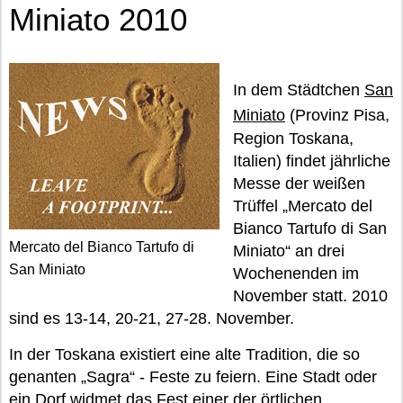
Miniato 2010
In dem Städtchen
San
Miniato
(Provinz Pisa,
Region Toskana,
Italien) findet jährliche
Messe der weißen
Trüffel „Mercato del
Bianco Tartufo di San
Mercato del Bianco Tartufo di
Miniato“ an drei
San Miniato
Wochenenden im
November statt. 2010
sind es 13-14, 20-21, 27-28. November.
In der Toskana existiert eine alte Tradition, die so
genanten „Sagra“ - Feste zu feiern. Eine Stadt oder
ein Dorf widmet das Fest einer der örtlichen