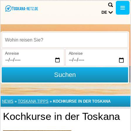
DE
Wohin reisen Sie?
Anreise
Abreise
Suchen
NEWS
»
TOSKANA TIPPS
»
KOCHKURSE IN DER TOSKANA
Kochkurse in der Toskana