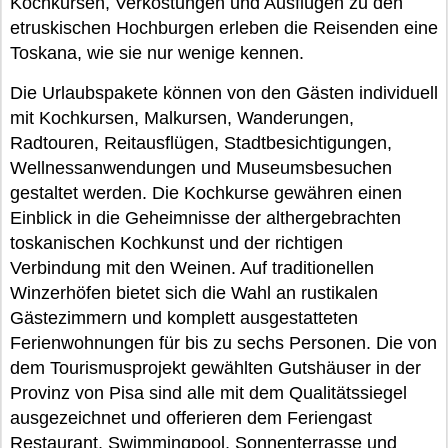
Kochkursen, Verkostungen und Ausflügen zu den
etruskischen Hochburgen erleben die Reisenden eine
Toskana, wie sie nur wenige kennen.
Die Urlaubspakete können von den Gästen individuell
mit Kochkursen, Malkursen, Wanderungen,
Radtouren, Reitausflügen, Stadtbesichtigungen,
Wellnessanwendungen und Museumsbesuchen
gestaltet werden. Die Kochkurse gewähren einen
Einblick in die Geheimnisse der althergebrachten
toskanischen Kochkunst und der richtigen
Verbindung mit den Weinen. Auf traditionellen
Winzerhöfen bietet sich die Wahl an rustikalen
Gästezimmern und komplett ausgestatteten
Ferienwohnungen für bis zu sechs Personen. Die von
dem Tourismusprojekt gewählten Gutshäuser in der
Provinz von Pisa sind alle mit dem Qualitätssiegel
ausgezeichnet und offerieren dem Feriengast
Restaurant, Swimmingpool, Sonnenterrasse und