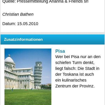
Quelle: Pressemitteilung Arianna & Friends srl
Christian Bathen
Datum: 15.05.2010
Zusatzinformationen
Pisa
Wer bei Pisa nur an den
schiefen Turm denkt,
liegt falsch: Die Stadt in
der Toskana ist auch
ein kulinarisches
Zentrum der Provinz.