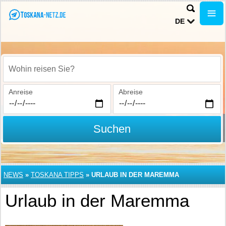
DE
Wohin reisen Sie?
Anreise
Abreise
Suchen
NEWS
»
TOSKANA TIPPS
»
URLAUB IN DER MAREMMA
Urlaub in der Maremma