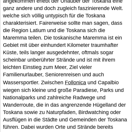
angekommen erlebt der Urlauber der Toskana eine
ganz andere und doch zugleich faszinierende Welt.
welche sich völlig untypisch für die Toskana
charakterisiert. Fairerweise sollte man sagen, dass
die Region Latium und die Toskana sich die
Maremma teilen. Die toskanische Maremma ist ein
Gebiet mit über einhundert Kilometer traumhafter
Küste, teils langer ausgedehnter, oftmals sogar
scheinbar unberührter Strände und ist mit ihrem
leichten Einstieg zum Meer, Ziel vieler
Familienurlauber, Seniorenreisen und auch
Wassersportler. Zwischen
Follonica
und Capalbio
wiegen sich kleine und große Paradiese, Parks und
Nationalparks und zahlreiche Radwege und
Wanderroute, die in das angrenzende Hügelland der
Toskana sowie zu Naturpfaden, Birdwatching oder
Ausflügen in die Städte und Gemeinden der Toskana
führen. Dabei wurden Orte und Strände bereits