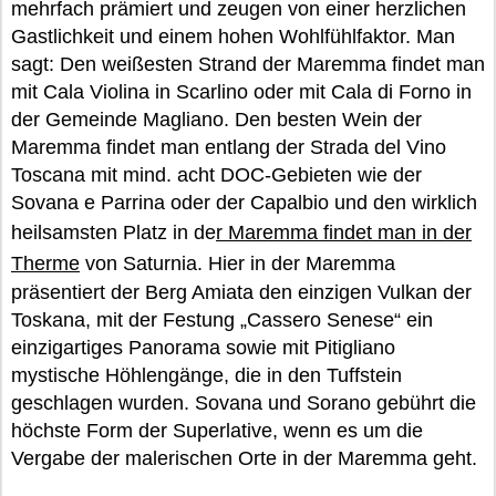
mehrfach prämiert und zeugen von einer herzlichen
Gastlichkeit und einem hohen Wohlfühlfaktor. Man
sagt: Den weißesten Strand der Maremma findet man
mit Cala Violina in Scarlino oder mit Cala di Forno in
der Gemeinde Magliano. Den besten Wein der
Maremma findet man entlang der Strada del Vino
Toscana mit mind. acht DOC-Gebieten wie der
Sovana e Parrina oder der Capalbio und den wirklich
heilsamsten Platz in de
r Maremma findet man in der
Therme
von Saturnia. Hier in der Maremma
präsentiert der Berg Amiata den einzigen Vulkan der
Toskana, mit der Festung „Cassero Senese“ ein
einzigartiges Panorama sowie mit Pitigliano
mystische Höhlengänge, die in den Tuffstein
geschlagen wurden. Sovana und Sorano gebührt die
höchste Form der Superlative, wenn es um die
Vergabe der malerischen Orte in der Maremma geht.