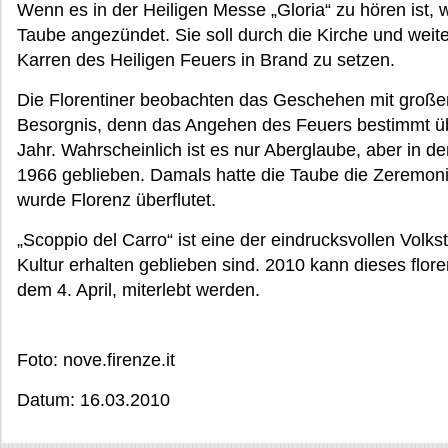
Wenn es in der Heiligen Messe „Gloria“ zu hören ist, w
Taube angezündet. Sie soll durch die Kirche und weit
Karren des Heiligen Feuers in Brand zu setzen.
Die Florentiner beobachten das Geschehen mit große
Besorgnis, denn das Angehen des Feuers bestimmt ü
Jahr. Wahrscheinlich ist es nur Aberglaube, aber in de
1966 geblieben. Damals hatte die Taube die Zeremonie
wurde Florenz überflutet.
„Scoppio del Carro“ ist eine der eindrucksvollen Volkst
Kultur erhalten geblieben sind. 2010 kann dieses flor
dem 4. April, miterlebt werden.
Foto: nove.firenze.it
Datum: 16.03.2010