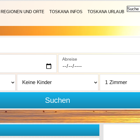
REGIONEN UND ORTE
TOSKANA INFOS
TOSKANA URLAUB
Abreise
Suchen