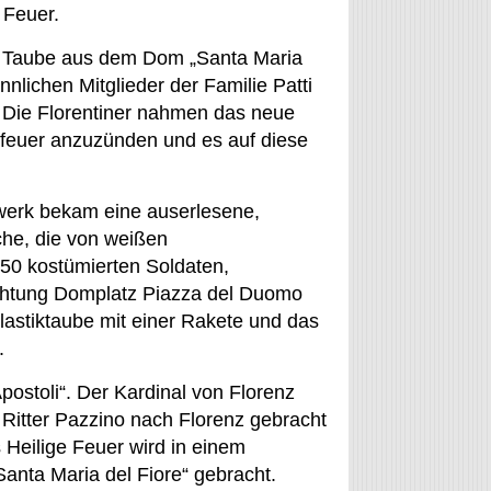
 Feuer.
ne Taube aus dem Dom „Santa Maria
nlichen Mitglieder der Familie Patti
. Die Florentiner nahmen das neue
feuer anzuzünden und es auf diese
hrwerk bekam eine auserlesene,
che, die von weißen
50 kostümierten Soldaten,
ichtung Domplatz Piazza del Duomo
Plastiktaube mit einer Rakete und das
.
Apostoli“. Der Kardinal von Florenz
r Ritter Pazzino nach Florenz gebracht
 Heilige Feuer wird in einem
anta Maria del Fiore“ gebracht.