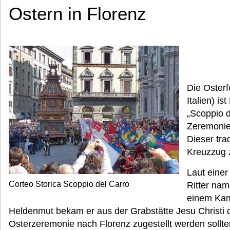
Ostern in Florenz
Die Osterf
Italien) is
„Scoppio d
Zeremonie
Dieser tra
Kreuzzug 
Laut einer
Corteo Storica Scoppio del Carro
Ritter nam
einem Kamp
Heldenmut bekam er aus der Grabstätte Jesu Christi dre
Osterzeremonie nach Florenz zugestellt werden sollt