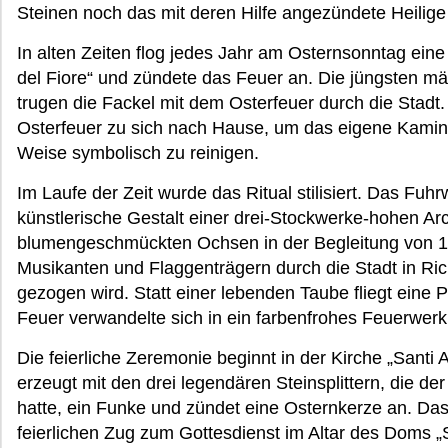
Steinen noch das mit deren Hilfe angezündete Heilige
In alten Zeiten flog jedes Jahr am Osternsonntag ei
del Fiore“ und zündete das Feuer an. Die jüngsten män
trugen die Fackel mit dem Osterfeuer durch die Stadt
Osterfeuer zu sich nach Hause, um das eigene Kamin
Weise symbolisch zu reinigen.
Im Laufe der Zeit wurde das Ritual stilisiert. Das Fu
künstlerische Gestalt einer drei-Stockwerke-hohen Ar
blumengeschmückten Ochsen in der Begleitung von 1
Musikanten und Flaggenträgern durch die Stadt in R
gezogen wird. Statt einer lebenden Taube fliegt eine 
Feuer verwandelte sich in ein farbenfrohes Feuerwerk
Die feierliche Zeremonie beginnt in der Kirche „Santi 
erzeugt mit den drei legendären Steinsplittern, die de
hatte, ein Funke und zündet eine Osternkerze an. Das
feierlichen Zug zum Gottesdienst im Altar des Doms „S