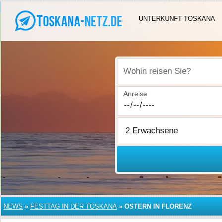
UNTERKUNFT TOSKANA
Wohin reisen Sie?
Anreise
NEWS
»
FESTTAG IN DER TOSKANA
»
OSTERN IN FLORENZ