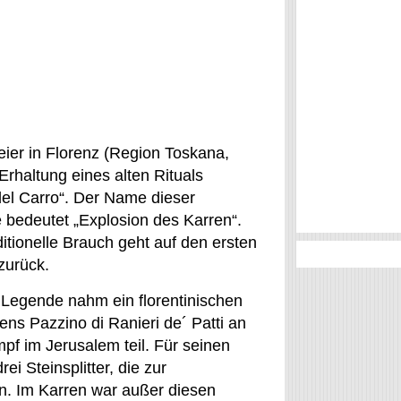
eier in Florenz (Region Toskana,
t Erhaltung eines alten Rituals
el Carro“. Der Name dieser
 bedeutet „Explosion des Karren“.
ditionelle Brauch geht auf den ersten
zurück.
 Legende nahm ein florentinischen
ens Pazzino di Ranieri de´ Patti an
f im Jerusalem teil. Für seinen
i Steinsplitter, die zur
en. Im Karren war außer diesen