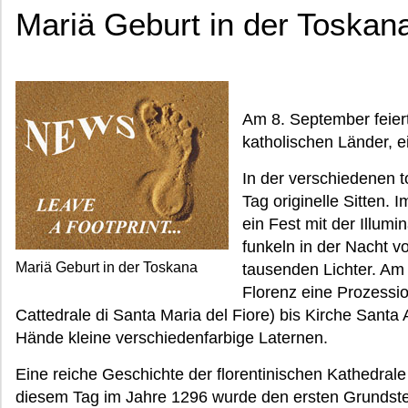
Mariä Geburt in der Toskan
Am 8. September feier
katholischen Länder, e
In der verschiedenen 
Tag originelle Sitten.
ein Fest mit der Illum
funkeln in der Nacht 
Mariä Geburt in der Toskana
tausenden Lichter. Am
Florenz eine Prozessi
Cattedrale di Santa Maria del Fiore) bis Kirche Santa
Hände kleine verschiedenfarbige Laternen.
Eine reiche Geschichte der florentinischen Kathedral
diesem Tag im Jahre 1296 wurde den ersten Grundstei