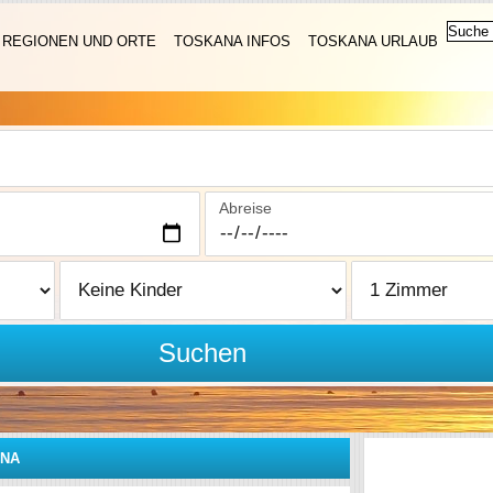
REGIONEN UND ORTE
TOSKANA INFOS
TOSKANA URLAUB
Abreise
Suchen
ANA