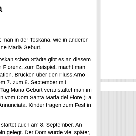
a
t man in der Toskana, wie in anderen
ine Mariä Geburt.
toskanischen Städte gibt es an diesem
 Im Florenz, zum Beispiel, macht man
ination. Brücken über den Fluss Arno
vom 7. zum 8. September mit
 Tag Mariä Geburt veranstaltet man im
on vom Dom Santa Maria del Fiore (La
 Annunciata. Kinder tragen zum Fest in
e startet auch am 8. September. An
n gelegt. Der Dom wurde viel später,