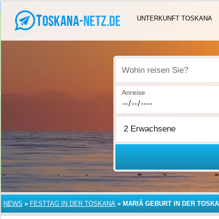
UNTERKUNFT TOSKANA
Wohin reisen Sie?
Anreise
NEWS
»
FESTTAG IN DER TOSKANA
»
MARIÄ GEBURT IN DER TOSK