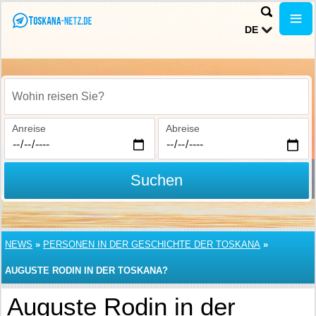
DE
Wohin reisen Sie?
Anreise
Abreise
Suchen
NEWS
»
PERSONEN IN DER GESCHICHTE DER TOSKANA
»
AUGUSTE RODIN IN DER TOSKANA?
Auguste Rodin in der