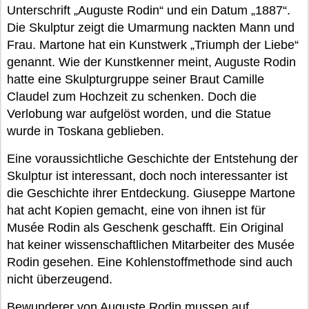
Unterschrift „Auguste Rodin“ und ein Datum „1887“.
Die Skulptur zeigt die Umarmung nackten Mann und
Frau. Martone hat ein Kunstwerk „Triumph der Liebe“
genannt. Wie der Kunstkenner meint, Auguste Rodin
hatte eine Skulpturgruppe seiner Braut Camille
Claudel zum Hochzeit zu schenken. Doch die
Verlobung war aufgelöst worden, und die Statue
wurde in Toskana geblieben.
Eine voraussichtliche Geschichte der Entstehung der
Skulptur ist interessant, doch noch interessanter ist
die Geschichte ihrer Entdeckung. Giuseppe Martone
hat acht Kopien gemacht, eine von ihnen ist für
Musée Rodin als Geschenk geschafft. Ein Original
hat keiner wissenschaftlichen Mitarbeiter des Musée
Rodin gesehen. Eine Kohlenstoffmethode sind auch
nicht überzeugend.
Bewunderer von Auguste Rodin mussen auf