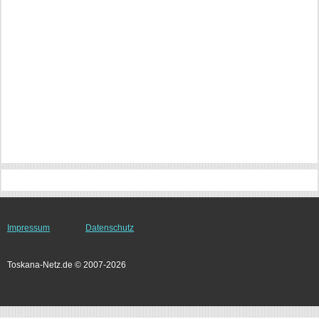
Impressum
Datenschutz
Toskana-Netz.de © 2007-2026