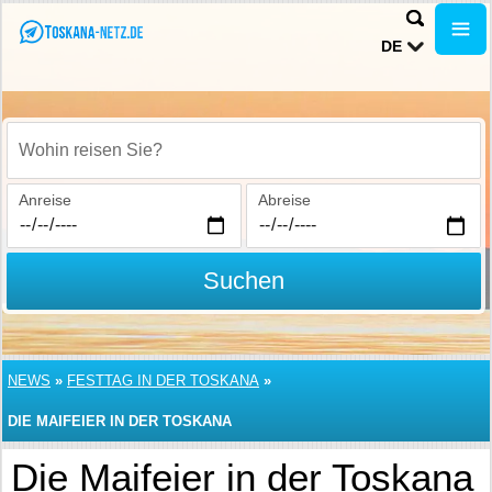
DE
Wohin reisen Sie?
Anreise
Abreise
Suchen
NEWS
»
FESTTAG IN DER TOSKANA
»
DIE MAIFEIER IN DER TOSKANA
Die Maifeier in der Toskana