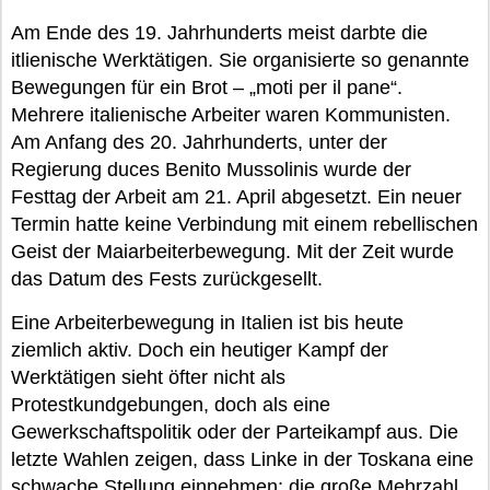
Am Ende des 19. Jahrhunderts meist darbte die
itlienische Werktätigen. Sie organisierte so genannte
Bewegungen für ein Brot – „moti per il pane“.
Mehrere italienische Arbeiter waren Kommunisten.
Am Anfang des 20. Jahrhunderts, unter der
Regierung duces Benito Mussolinis wurde der
Festtag der Arbeit am 21. April abgesetzt. Ein neuer
Termin hatte keine Verbindung mit einem rebellischen
Geist der Maiarbeiterbewegung. Mit der Zeit wurde
das Datum des Fests zurückgesellt.
Eine Arbeiterbewegung in Italien ist bis heute
ziemlich aktiv. Doch ein heutiger Kampf der
Werktätigen sieht öfter nicht als
Protestkundgebungen, doch als eine
Gewerkschaftspolitik oder der Parteikampf aus. Die
letzte Wahlen zeigen, dass Linke in der Toskana eine
schwache Stellung einnehmen: die große Mehrzahl