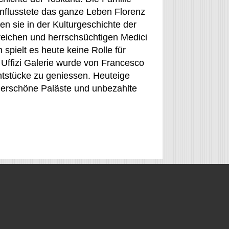
influsstete das ganze Leben Florenz
en sie in der Kulturgeschichte der
reichen und herrschsüchtigen Medici
pielt es heute keine Rolle für
Uffizi Galerie wurde von Francesco
stücke zu geniessen. Heuteige
derschöne Paläste und unbezahlte