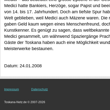
Medici hatte Bankiers, Herzöge, sogar Papst und bee
von 14. bis 17. Jahrhundert. Doch am tiefste Spur hab
Welt geblieben, weil Medici auch Mäzene waren. Die 
gaben Geld kaum wegen eines Menschenfreund, doch s
Kunstkenner. Es genügt zu sagen, dass weltbekannte 
Medici gesammelt, um währwend Spaziergänge Pracht
Gäste der Toskana haben auch eine Möglichkeit wun
Meisterwerke bestaunen.
Datum: 24.01.2008
Impressum
Datenschutz
Toskana-Netz.de © 2007-2026