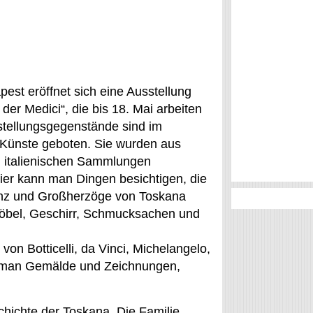
est eröffnet sich eine Ausstellung
der Medici“, die bis 18. Mai arbeiten
stellungsgegenstände sind im
ünste geboten. Sie wurden aus
 italienischen Sammlungen
er kann man Dingen besichtigen, die
enz und Großherzöge von Toskana
öbel, Geschirr, Schmucksachen und
on Botticelli, da Vinci, Michelangelo,
ann man Gemälde und Zeichnungen,
chichte der Toskana. Die Familie