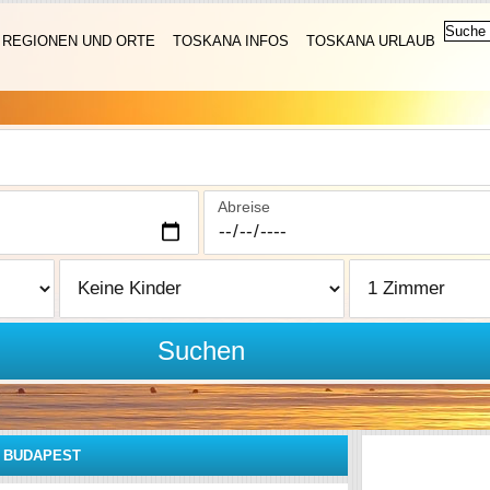
REGIONEN UND ORTE
TOSKANA INFOS
TOSKANA URLAUB
Abreise
Suchen
N BUDAPEST