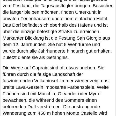
vom Festland, die Tagesausflügler bringen. Besucher,
die länger bleiben möchten, finden Unterkunft in
privaten Ferienhäusern und einem einfachen Hotel.
Das Dorf befindet sich oberhalb des Hafens und ist
über die einzige befestigte Straße zu erreichen.
Markanter Blickfang ist die Festung San Giorgio aus
dem 12. Jahrhundert. Sie hat 5 Wehrtürme und
wurde durch alle Jahrhunderte hindurch gut erhalten.
Zuletzt diente sie als Gefängnis.
Die Wege auf Capraia sind oft etwas uneben. Sie
führen durch die felsige Landschaft der
faszinierenden Vulkaninsel. Immer wieder zeigt das
uralte Lava-Gestein imposante Farbenspiele. Weite
Flächen sind mit Macchia, Oleander oder Myrte
bewachsen, die während des Sommers einen
betörenden Duft verströmen. Die anstrengende
Wanderung zum 450 m hohen Monte Castello wird