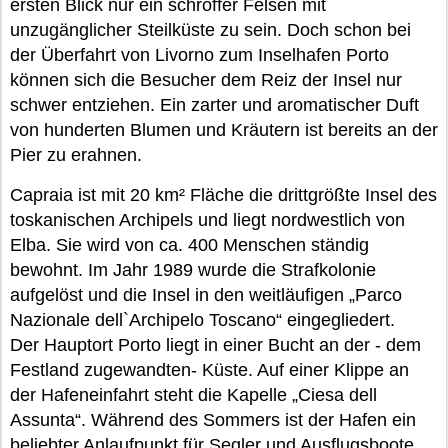
ersten Blick nur ein schroffer Felsen mit
unzugänglicher Steilküste zu sein. Doch schon bei
der Überfahrt von Livorno zum Inselhafen Porto
können sich die Besucher dem Reiz der Insel nur
schwer entziehen. Ein zarter und aromatischer Duft
von hunderten Blumen und Kräutern ist bereits an der
Pier zu erahnen.
Capraia ist mit 20 km² Fläche die drittgrößte Insel des
toskanischen Archipels und liegt nordwestlich von
Elba. Sie wird von ca. 400 Menschen ständig
bewohnt. Im Jahr 1989 wurde die Strafkolonie
aufgelöst und die Insel in den weitläufigen „Parco
Nazionale dell`Archipelo Toscano“ eingegliedert.
Der Hauptort Porto liegt in einer Bucht an der - dem
Festland zugewandten- Küste. Auf einer Klippe an
der Hafeneinfahrt steht die Kapelle „Ciesa dell
Assunta“. Während des Sommers ist der Hafen ein
beliebter Anlaufpunkt für Segler und Ausflugsboote