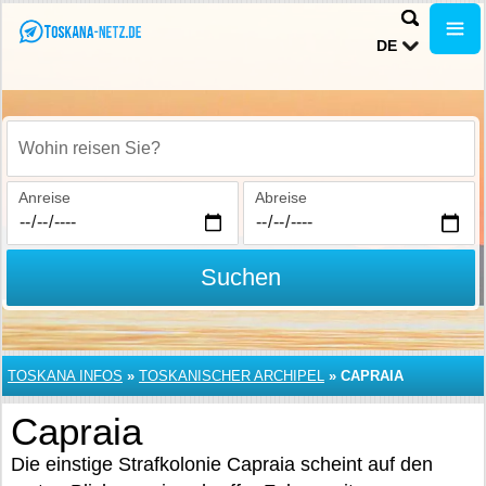
DE
Wohin reisen Sie?
Anreise
Abreise
Suchen
TOSKANA INFOS
»
TOSKANISCHER ARCHIPEL
»
CAPRAIA
Capraia
Die einstige Strafkolonie Capraia scheint auf den