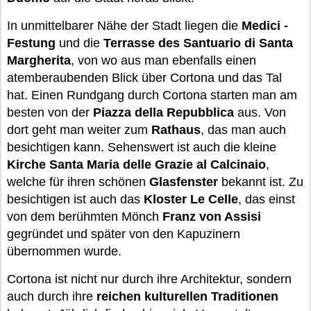
In unmittelbarer Nähe der Stadt liegen die
Medici -
Festung
und die
Terrasse des Santuario di Santa
Margherita
, von wo aus man ebenfalls einen
atemberaubenden Blick über Cortona und das Tal
hat. Einen Rundgang durch Cortona starten man am
besten von der
Piazza della Repubblica
aus. Von
dort geht man weiter zum
Rathaus
, das man auch
besichtigen kann. Sehenswert ist auch die kleine
Kirche Santa Maria delle Grazie al Calcinaio
,
welche für ihren schönen
Glasfenster
bekannt ist. Zu
besichtigen ist auch das
Kloster Le Celle
, das einst
von dem berühmten Mönch
Franz von Assisi
gegründet und später von den Kapuzinern
übernommen wurde.
Cortona ist nicht nur durch ihre Architektur, sondern
auch durch ihre
reichen kulturellen Traditionen