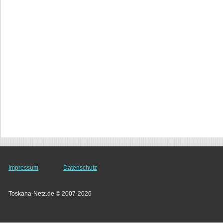
Impressum
Datenschutz
Toskana-Netz.de © 2007-2026