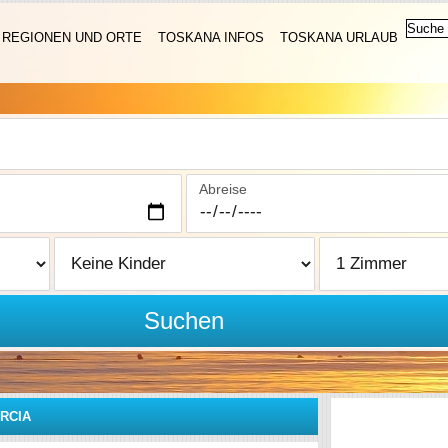
REGIONEN UND ORTE
TOSKANA INFOS
TOSKANA URLAUB
Abreise
Suchen
ORCIA