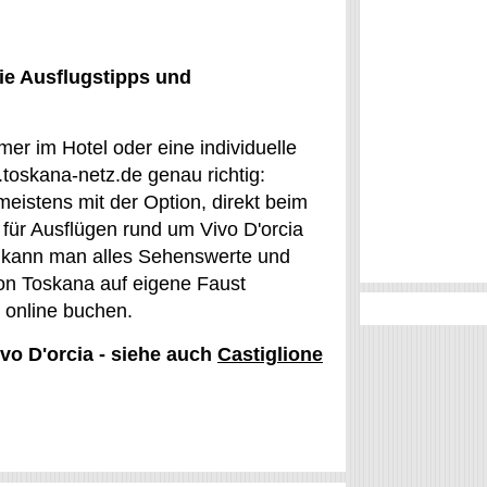
ie Ausflugstipps und
mer im Hotel oder eine individuelle
toskana-netz.de genau richtig:
 meistens mit der Option, direkt beim
für Ausflügen rund um Vivo D'orcia
 So kann man alles Sehenswerte und
ion Toskana auf eigene Faust
h online buchen.
ivo D'orcia - siehe auch
Castiglione