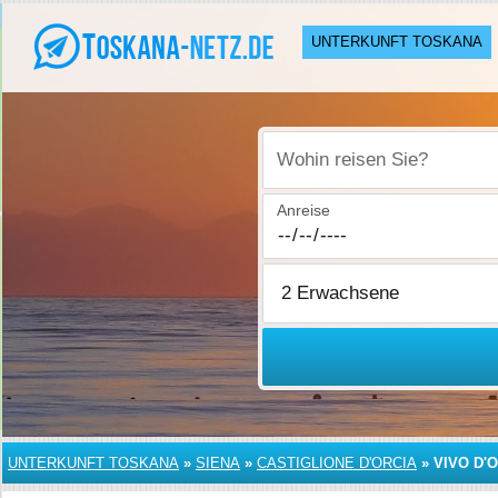
UNTERKUNFT TOSKANA
Wohin reisen Sie?
Anreise
UNTERKUNFT TOSKANA
»
SIENA
»
CASTIGLIONE D'ORCIA
»
VIVO D'