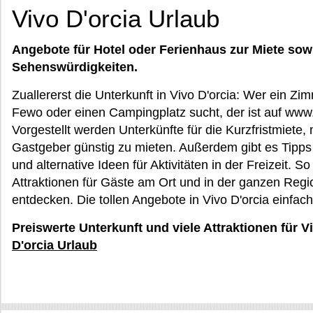
Vivo D'orcia Urlaub
Angebote für Hotel oder Ferienhaus zur Miete sow
Sehenswürdigkeiten.
Zuallererst die Unterkunft in Vivo D'orcia: Wer ein Zim
Fewo oder einen Campingplatz sucht, der ist auf www.
Vorgestellt werden Unterkünfte für die Kurzfristmiete,
Gastgeber günstig zu mieten. Außerdem gibt es Tipps 
und alternative Ideen für Aktivitäten in der Freizeit.
Attraktionen für Gäste am Ort und in der ganzen Reg
entdecken. Die tollen Angebote in Vivo D'orcia einfac
Preiswerte Unterkunft und viele Attraktionen für V
D'orcia Urlaub