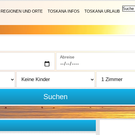
REGIONEN UND ORTE
TOSKANA INFOS
TOSKANA URLAUB
Abreise
Suchen