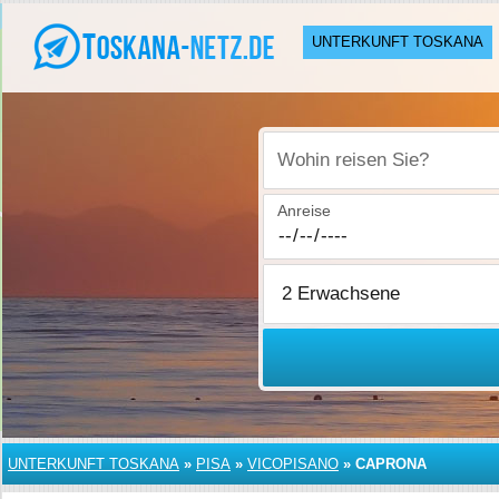
UNTERKUNFT TOSKANA
Wohin reisen Sie?
Anreise
UNTERKUNFT TOSKANA
»
PISA
»
VICOPISANO
»
CAPRONA