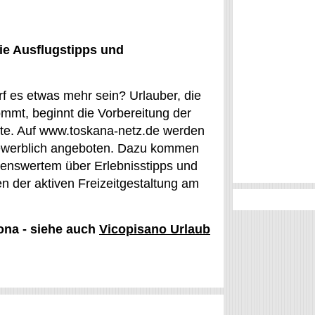
ie Ausflugstipps und
f es etwas mehr sein? Urlauber, die
ommt, beginnt die Vorbereitung der
tte. Auf www.toskana-netz.de werden
 Gewerblich angeboten. Dazu kommen
henswertem über Erlebnisstipps und
n der aktiven Freizeitgestaltung am
rona - siehe auch
Vicopisano Urlaub