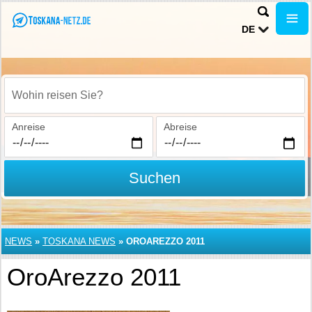
DE
Wohin reisen Sie?
Anreise
Abreise
Suchen
NEWS
»
TOSKANA NEWS
»
OROAREZZO 2011
OroArezzo 2011