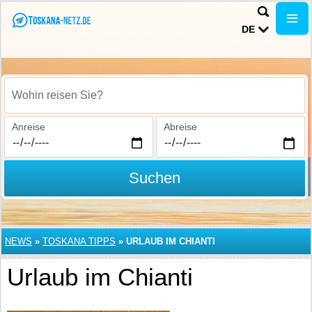
DE
Wohin reisen Sie?
Anreise
Abreise
Suchen
NEWS
»
TOSKANA TIPPS
»
URLAUB IM CHIANTI
Urlaub im Chianti