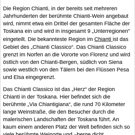
Die Region Chianti, in der bereits seit mehreren
Jahrhunderten der berühmte Chianti-Wein angebaut
wird, nimmt etwa ein Drittel der gesamten Fläche der
Toskana ein und wird in insgesamt 9 „Unterregionen"
eingeteilt. Die bekannteste Region im
Chianti
ist das
Gebiet des „Chianti Classico“. Das Chianti Classico
grenzt im Norfen an die Vororte von Florenz und wird
östlich von den Chianti-Bergen, südlich von Siena
sowie westlich von den Tälern bei den Flüssen Pesa
und Elsa eingegrenzt.
Das Chianti Classico ist das „Herz“ der Region
Chianti in der Toskana. Hier befindet sich die
berühmte „Via Chiantigiana“, die rund 70 Kilometer
lange Weinstraße, die den Besucher durch die
malerischen Landschaften der Toskana führt. An
kaum einem anderen Platz der Welt befinden sich so
viele berühmte Weinorte und –berge dicht