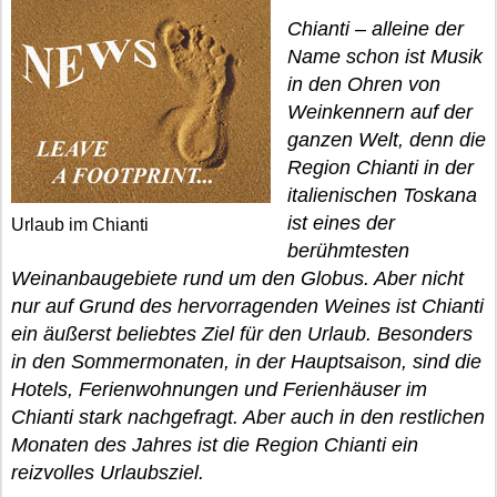
Chianti – alleine der
Name schon ist Musik
in den Ohren von
Weinkennern auf der
ganzen Welt, denn die
Region Chianti in der
italienischen Toskana
ist eines der
Urlaub im Chianti
berühmtesten
Weinanbaugebiete rund um den Globus. Aber nicht
nur auf Grund des hervorragenden Weines ist Chianti
ein äußerst beliebtes Ziel für den Urlaub. Besonders
in den Sommermonaten, in der Hauptsaison, sind die
Hotels, Ferienwohnungen und Ferienhäuser im
Chianti stark nachgefragt. Aber auch in den restlichen
Monaten des Jahres ist die Region Chianti ein
reizvolles Urlaubsziel.