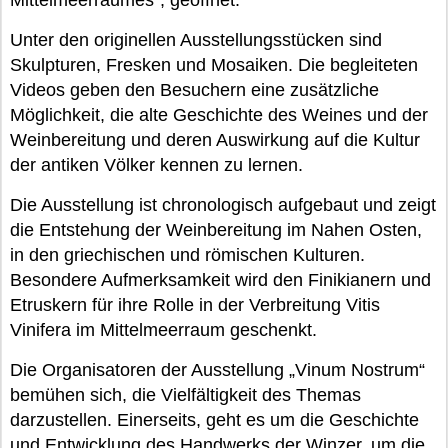
Mittelmeerraumes“, geöffnet.
Unter den originellen Ausstellungsstücken sind
Skulpturen, Fresken und Mosaiken. Die begleiteten
Videos geben den Besuchern eine zusätzliche
Möglichkeit, die alte Geschichte des Weines und der
Weinbereitung und deren Auswirkung auf die Kultur
der antiken Völker kennen zu lernen.
Die Ausstellung ist chronologisch aufgebaut und zeigt
die Entstehung der Weinbereitung im Nahen Osten,
in den griechischen und römischen Kulturen.
Besondere Aufmerksamkeit wird den Finikianern und
Etruskern für ihre Rolle in der Verbreitung Vitis
Vinifera im Mittelmeerraum geschenkt.
Die Organisatoren der Ausstellung „Vinum Nostrum“
bemühen sich, die Vielfältigkeit des Themas
darzustellen. Einerseits, geht es um die Geschichte
und Entwicklung des Handwerks der Winzer, um die