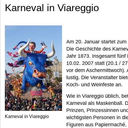
Karneval in Viareggio
Am 20. Januar startet zum 
Die Geschichte des Karneval
Jahr 1873. Insgesamt fünf
10.02. 2007 statt (20.1 / 27
vor dem Aschermittwoch). 
lustig. Die Veranstalter bi
Koch- und Weinfeste an.
Wie in Viareggio üblich, be
Karneval als Maskenball. Di
Prinzen, Prinzessinnen und
Karneval in Viareggio
wichtigsten Personen in di
Figuren aus Papiermaché, 