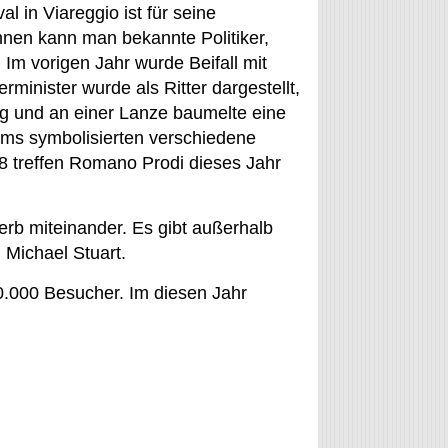
 in Viareggio ist für seine
nen kann man bekannte Politiker,
Im vorigen Jahr wurde Beifall mit
minister wurde als Ritter dargestellt,
ag und an einer Lanze baumelte eine
tüms symbolisierten verschiedene
08 treffen Romano Prodi dieses Jahr
rb miteinander. Es gibt außerhalb
Michael Stuart.
0.000 Besucher. Im diesen Jahr