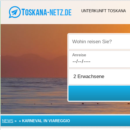
UNTERKUNFT TOSKANA
Wohin reisen Sie?
Anreise
NEWS
»
»
KARNEVAL IN VIAREGGIO