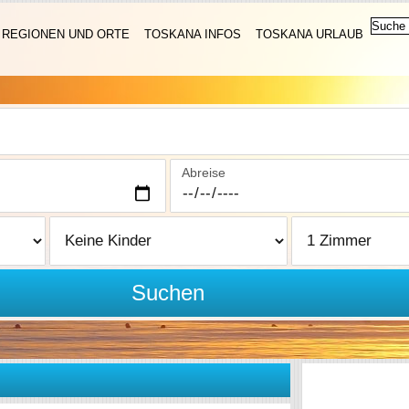
REGIONEN UND ORTE
TOSKANA INFOS
TOSKANA URLAUB
Abreise
Suchen