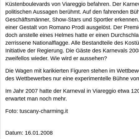
Küstenboulevards von Viareggio befahren. Der Karneval
politischen Aussagen berühmt. Auf den fahrenden Büh
Geschäftsmänner, Show-Stars und Sportler erkennen. 
einer Gestalt von Romano Prodi ausgelöst. Der Premier
doch anstelle eines Helmes hatte er einen Durchschl
zerrissene Nationalflagge. Alle Bestandteile des Kos
Initiative der Regierung. Die Gäste des Karnevals 20
zweifellos wieder. Wie wird er aussehen?
Die Wagen mit karikierten Figuren stehen im Wettbewe
des Wettbewerbes nur eine experimentelle Bühne von 
Im Jahr 2007 hatte der Karneval in Viareggio etwa 12
erwartet man noch mehr.
Foto: tuscany-charming.it
Datum: 16.01.2008