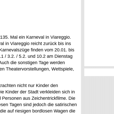
135. Mal ein Karneval in Viareggio.
 in Viareggio reicht zurück bis ins
 Karnevalszüge finden vom 20.01. bis
.1 / 3.2. / 5.2. und 10.2 am Dienstag
Auch die sonstigen Tage werden
eten Theatervorstellungen, Wettspiele,
trachten nicht nur Kinder den
e Kinder der Stadt verkleiden sich in
 Personen aus Zeichentrickfilme. Die
esen Tagen sind jedoch die satirischen
die auf riesigen bordlosen Wagen die