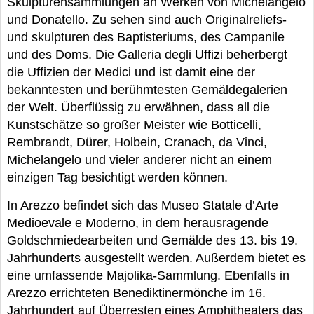
Skulpturensammlungen an Werken von Michelangelo
und Donatello. Zu sehen sind auch Originalreliefs-
und skulpturen des Baptisteriums, des Campanile
und des Doms. Die Galleria degli Uffizi beherbergt
die Uffizien der Medici und ist damit eine der
bekanntesten und berühmtesten Gemäldegalerien
der Welt. Überflüssig zu erwähnen, dass all die
Kunstschätze so großer Meister wie Botticelli,
Rembrandt, Dürer, Holbein, Cranach, da Vinci,
Michelangelo und vieler anderer nicht an einem
einzigen Tag besichtigt werden können.
In Arezzo befindet sich das Museo Statale d’Arte
Medioevale e Moderno, in dem herausragende
Goldschmiedearbeiten und Gemälde des 13. bis 19.
Jahrhunderts ausgestellt werden. Außerdem bietet es
eine umfassende Majolika-Sammlung. Ebenfalls in
Arezzo errichteten Benediktinermönche im 16.
Jahrhundert auf Überresten eines Amphitheaters das