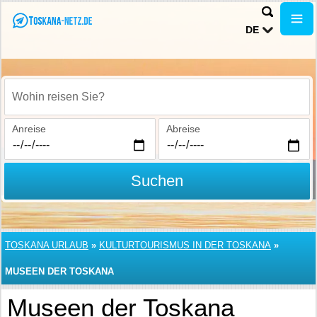
DE
Wohin reisen Sie?
Anreise
Abreise
Suchen
TOSKANA URLAUB
»
KULTURTOURISMUS IN DER TOSKANA
»
MUSEEN DER TOSKANA
Museen der Toskana