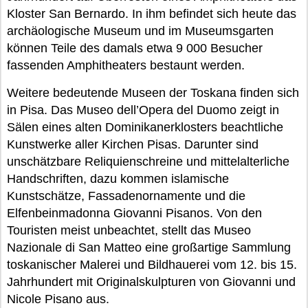
Kloster San Bernardo. In ihm befindet sich heute das
archäologische Museum und im Museumsgarten
können Teile des damals etwa 9 000 Besucher
fassenden Amphitheaters bestaunt werden.
Weitere bedeutende Museen der Toskana finden sich
in Pisa. Das Museo dell’Opera del Duomo zeigt in
Sälen eines alten Dominikanerklosters beachtliche
Kunstwerke aller Kirchen Pisas. Darunter sind
unschätzbare Reliquienschreine und mittelalterliche
Handschriften, dazu kommen islamische
Kunstschätze, Fassadenornamente und die
Elfenbeinmadonna Giovanni Pisanos. Von den
Touristen meist unbeachtet, stellt das Museo
Nazionale di San Matteo eine großartige Sammlung
toskanischer Malerei und Bildhauerei vom 12. bis 15.
Jahrhundert mit Originalskulpturen von Giovanni und
Nicole Pisano aus.