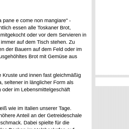
a pane e come non mangiare" -
tlich essen alle Toskaner Brot,
 mitgekocht oder vor dem Servieren in
a immer auf dem Tisch stehen. Zu
en der Bauern auf dem Feld oder im
 ausgehöhltes Brot mit Gemüse aus
e Kruste und innen fast gleichmäßig
 seltener in länglicher Form als
io) oder im Lebensmittelgeschäft
eiß wie im Italien unserer Tage.
höhere Anteil an der Getreideschale
schmack. Dabei spielte für die