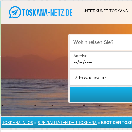
UNTERKUNFT TOSKANA
Wohin reisen Sie?
Anreise
TOSKANA INFOS
»
SPEZIALITÄTEN DER TOSKANA
»
BROT DER TOS