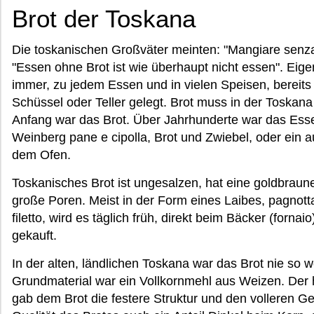
Brot der Toskana
Die toskanischen Großväter meinten: "Mangiare senz
"Essen ohne Brot ist wie überhaupt nicht essen". Eigen
immer, zu jedem Essen und in vielen Speisen, bereits
Schüssel oder Teller gelegt. Brot muss in der Toskan
Anfang war das Brot. Über Jahrhunderte war das Ess
Weinberg pane e cipolla, Brot und Zwiebel, oder ein
dem Ofen.
Toskanisches Brot ist ungesalzen, hat eine goldbraun
große Poren. Meist in der Form eines Laibes, pagnotta,
filetto, wird es täglich früh, direkt beim Bäcker (forna
gekauft.
In der alten, ländlichen Toskana war das Brot nie so w
Grundmaterial war ein Vollkornmehl aus Weizen. Der 
gab dem Brot die festere Struktur und den volleren Ge