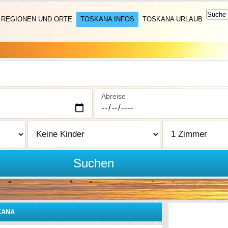
REGIONEN UND ORTE
TOSKANA INFOS
TOSKANA URLAUB
Abreise
Suchen
KANA