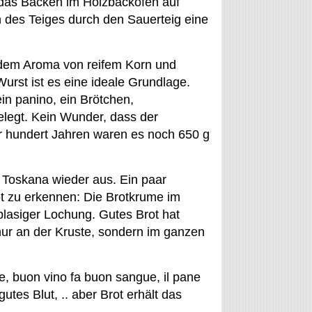
, das Backen im Holzbackofen auf
 des Teiges durch den Sauerteig eine
 dem Aroma von reifem Korn und
rst ist es eine ideale Grundlage.
in panino, ein Brötchen,
elegt. Kein Wunder, dass der
or hundert Jahren waren es noch 650 g
en Toskana wieder aus. Ein paar
ot zu erkennen: Die Brotkrume im
t blasiger Lochung. Gutes Brot hat
 nur an der Kruste, sondern im ganzen
ne, buon vino fa buon sangue, il pane
utes Blut, .. aber Brot erhält das